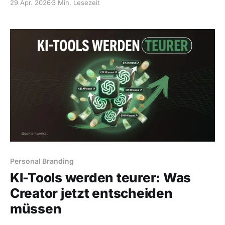
29 Apr. 2026
3 Min. Lesezeit
Personal Branding
KI-Tools werden teurer: Was
Creator jetzt entscheiden
müssen