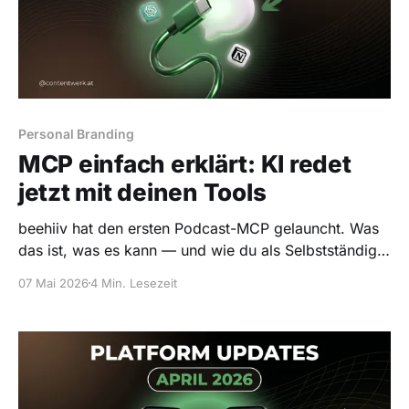
Personal Branding
MCP einfach erklärt: KI redet
jetzt mit deinen Tools
beehiiv hat den ersten Podcast-MCP gelauncht. Was
das ist, was es kann — und wie du als Selbstständiger
ab heute mit Claude direkt deine Daten abfragst.
07 Mai 2026
4 Min. Lesezeit