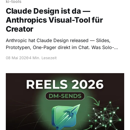
ki-tools
Claude Design ist da —
Anthropics Visual-Tool für
Creator
Anthropic hat Claude Design released — Slides,
Prototypen, One-Pager direkt im Chat. Was Solo-
Creator damit anfangen — und was nicht.
08 Mai 2026
4 Min. Lesezeit