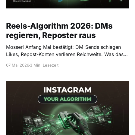
Reels-Algorithm 2026: DMs
regieren, Reposter raus
Mosseri Anfang Mai bestätigt: DM-Sends schlagen
Likes, Repost-Konten verlieren Reichweite. Was das
für deine Reels heißt — und wie du sie baust.
07 Mai 2026
3 Min. Lesezeit