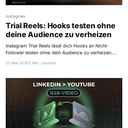
Instagram
Trial Reels: Hooks testen ohne
deine Audience zu verheizen
Instagram Trial Reels lässt dich Hooks an Nicht-
Follower testen ohne dein Audience zu verheizen.
Hier ist wie ich's einsetze — plus wann es nichts
25 Mai 2026
3 Min. Lesezeit
bringt.