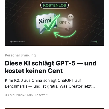
Personal Branding
Diese KI schlägt GPT-5 — und
kostet keinen Cent
Kimi K2.6 aus China schlägt ChatGPT auf
Benchmarks — und ist gratis. Was Creator jetzt
entscheiden müssen.
03 Mai 2026
3 Min. Lesezeit