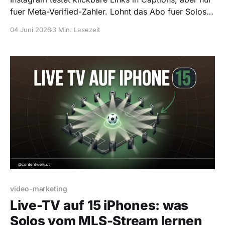
fuer Meta-Verified-Zahler. Lohnt das Abo fuer Solos?
Klarer Decision-Frame statt Hype.
04 Juni 2026
3 Min. Lesezeit
video-marketing
Live-TV auf 15 iPhones: was
Solos vom MLS-Stream lernen