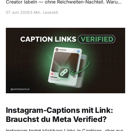
Creator labeln — ohne Reichweiten-Nachteil. Warum
ich trotzdem meist Nein sage, und die eine
07 Juni 2026
3 Min. Lesezeit
Ausnahme.
Instagram-Captions mit Link:
Brauchst du Meta Verified?
Instagram testet klickbare Links in Captions, aber nur