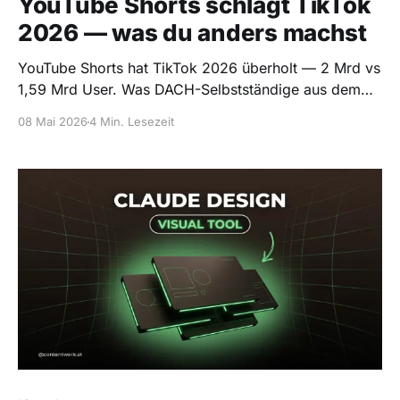
YouTube Shorts schlägt TikTok
2026 — was du anders machst
YouTube Shorts hat TikTok 2026 überholt — 2 Mrd vs
1,59 Mrd User. Was DACH-Selbstständige aus dem
Plattform-Wechsel mitnehmen.
08 Mai 2026
4 Min. Lesezeit