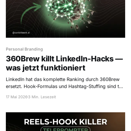
Personal Branding
360Brew killt LinkedIn-Hacks —
was jetzt funktioniert
LinkedIn hat das komplette Ranking durch 360Brew
ersetzt. Hook-Formulas und Hashtag-Stuffing sind tot.
Was jetzt zieht und mein Setup für Mai 2026.
17 Mai 2026
3 Min. Lesezeit