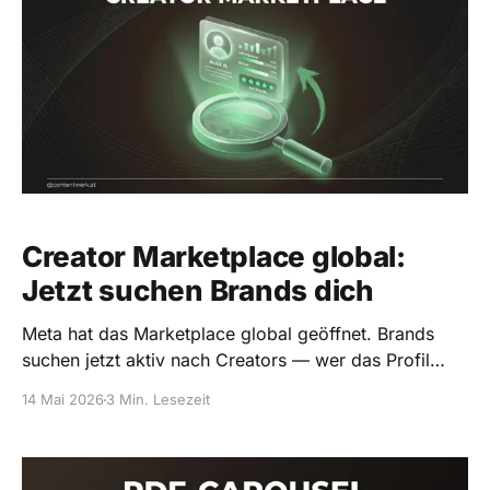
Creator Marketplace global:
Jetzt suchen Brands dich
Meta hat das Marketplace global geöffnet. Brands
suchen jetzt aktiv nach Creators — wer das Profil
sauber aufstellt, hat 6-8 Wochen Goldfenster.
14 Mai 2026
3 Min. Lesezeit