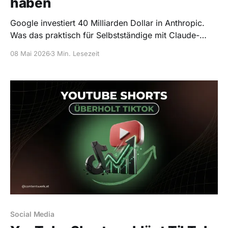
haben
Google investiert 40 Milliarden Dollar in Anthropic.
Was das praktisch für Selbstständige mit Claude-
Workflow in den nächsten 12 Monaten bedeutet.
08 Mai 2026
3 Min. Lesezeit
Social Media