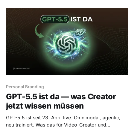
Personal Branding
GPT-5.5 ist da — was Creator
jetzt wissen müssen
GPT-5.5 ist seit 23. April live. Omnimodal, agentic,
neu trainiert. Was das für Video-Creator und
Selbstständige im DACH-Raum konkret bedeutet.