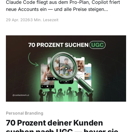
Claude Code fliegt aus dem Pro-Plan, Copilot friert
neue Accounts ein — und alle Preise steigen
gleichzeitig. Welche KI-Tools lohnen sich 2026 noch?
29 Apr. 2026
3 Min. Lesezeit
Personal Branding
70 Prozent deiner Kunden
suchen nach UGC — bevor sie