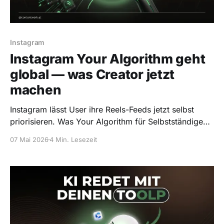
Instagram
Instagram Your Algorithm geht
global — was Creator jetzt
machen
Instagram lässt User ihre Reels-Feeds jetzt selbst
priorisieren. Was Your Algorithm für Selbstständige
praktisch bedeutet — und wie du davon profitierst.
07 Mai 2026
4 Min. Lesezeit