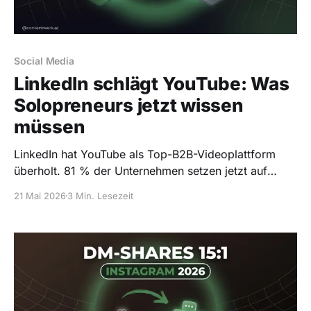
Social Media
LinkedIn schlägt YouTube: Was
Solopreneurs jetzt wissen
müssen
LinkedIn hat YouTube als Top-B2B-Videoplattform
überholt. 81 % der Unternehmen setzen jetzt auf
LinkedIn. Was das für Solopreneurs bedeutet.
21 Mai 2026
3 Min. Lesezeit