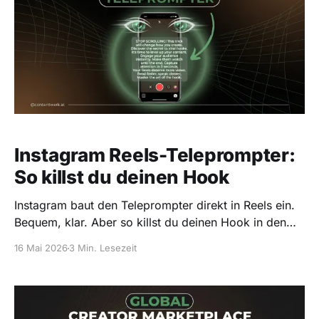
Instagram Reels-Teleprompter:
So killst du deinen Hook
Instagram baut den Teleprompter direkt in Reels ein.
Bequem, klar. Aber so killst du deinen Hook in den
ersten 1,5 Sekunden — und damit deine Reichweite.
16 Mai 2026
3 Min. Lesezeit