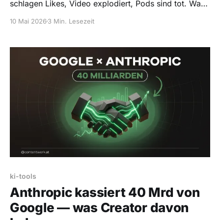
schlagen Likes, Video explodiert, Pods sind tot. Was
Selbstständige jetzt umstellen müssen.
10 Mai 2026
3 Min. Lesezeit
ki-tools
Anthropic kassiert 40 Mrd von
Google — was Creator davon