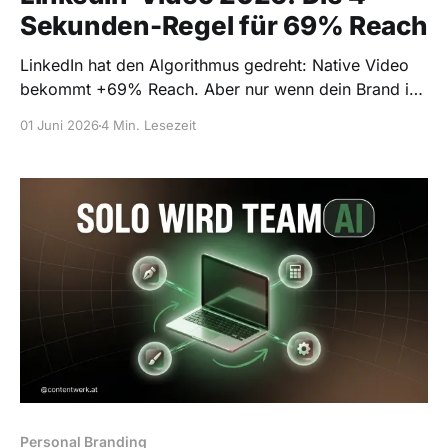
Sekunden-Regel für 69% Reach
LinkedIn hat den Algorithmus gedreht: Native Video
bekommt +69% Reach. Aber nur wenn dein Brand in
den ersten 4 Sekunden auftaucht.
01 Juni 2026
4 Min. Lesezeit
Personal Branding