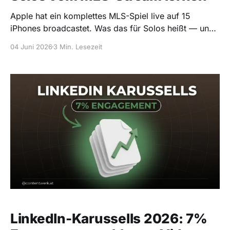
Apple hat ein komplettes MLS-Spiel live auf 15
iPhones broadcastet. Was das für Solos heißt — und
warum die Kamera-Diskussion damit durch ist.
04 Juni 2026
3 Min. Lesezeit
LinkedIn-Karussells 2026: 7%