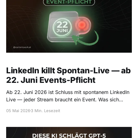
LinkedIn killt Spontan-Live — ab
22. Juni Events-Pflicht
Ab 22. Juni 2026 ist Schluss mit spontanem LinkedIn
Live — jeder Stream braucht ein Event. Was sich
ändert und wie du das nutzt.
05 Mai 2026
3 Min. Lesezeit