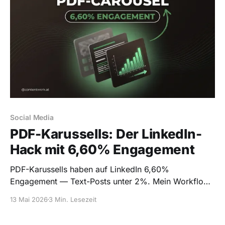
Social Media
PDF-Karussells: Der LinkedIn-
Hack mit 6,60% Engagement
PDF-Karussells haben auf LinkedIn 6,60%
Engagement — Text-Posts unter 2%. Mein Workflow
für ein PDF in 30 Minuten plus die zwei Fehler die alle
13 Mai 2026
3 Min. Lesezeit
machen.