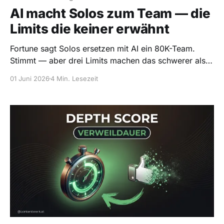
AI macht Solos zum Team — die
Limits die keiner erwähnt
Fortune sagt Solos ersetzen mit AI ein 80K-Team.
Stimmt — aber drei Limits machen das schwerer als
gedacht. Ehrlicher Check fuer DACH-Solos 2026.
01 Juni 2026
4 Min. Lesezeit