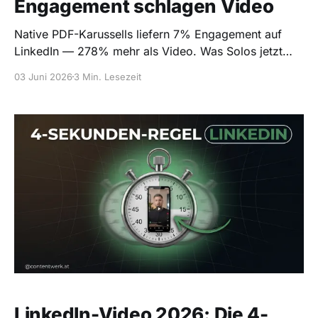
Engagement schlagen Video
Native PDF-Karussells liefern 7% Engagement auf
LinkedIn — 278% mehr als Video. Was Solos jetzt
posten und wie das Format in 20 Minuten steht.
03 Juni 2026
3 Min. Lesezeit
LinkedIn-Video 2026: Die 4-