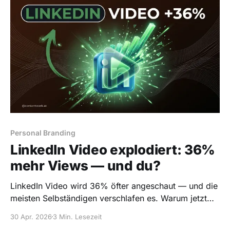
Personal Branding
LinkedIn Video explodiert: 36%
mehr Views — und du?
LinkedIn Video wird 36% öfter angeschaut — und die
meisten Selbständigen verschlafen es. Warum jetzt
der beste Zeitpunkt ist zu starten.
30 Apr. 2026
3 Min. Lesezeit