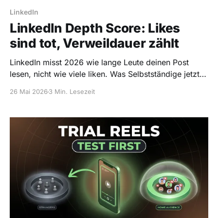
LinkedIn
LinkedIn Depth Score: Likes
sind tot, Verweildauer zählt
LinkedIn misst 2026 wie lange Leute deinen Post
lesen, nicht wie viele liken. Was Selbstständige jetzt
umstellen müssen, damit der Reach nicht einbricht.
26 Mai 2026
3 Min. Lesezeit