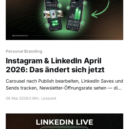
Personal Branding
Instagram & LinkedIn April
2026: Das ändert sich jetzt
Carousel nach Publish bearbeiten, LinkedIn Saves und
Sends tracken, Newsletter-Öffnungsrate sehen — die
April-Updates die Creator jetzt sofort nutzen können.
06 Mai 2026
3 Min. Lesezeit