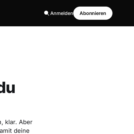
Anmelden
Abonnieren
 du
, klar. Aber
damit deine