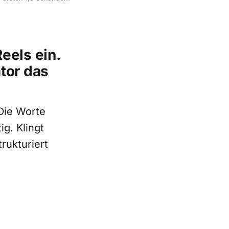
eels ein.
tor das
 Die Worte
ig. Klingt
rukturiert