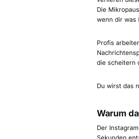
Die Mikropaus
wenn dir was 
Profis arbeite
Nachrichtensp
die scheitern 
Du wirst das 
Warum das
Der Instagram
Sekunden ents