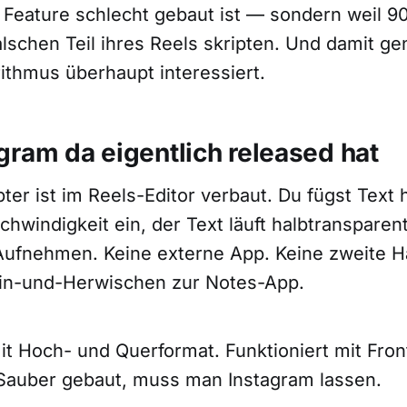
s Feature schlecht gebaut ist — sondern weil 9
lschen Teil ihres Reels skripten. Und damit gen
ithmus überhaupt interessiert.
gram da eigentlich released hat
er ist im Reels-Editor verbaut. Du fügst Text h
chwindigkeit ein, der Text läuft halbtransparen
Aufnehmen. Keine externe App. Keine zweite 
Hin-und-Herwischen zur Notes-App.
it Hoch- und Querformat. Funktioniert mit Fron
Sauber gebaut, muss man Instagram lassen.