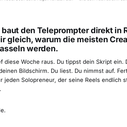
baut den Teleprompter direkt in R
ir gleich, warum die meisten Crea
masseln werden.
f diese Woche raus. Du tippst dein Skript ein.
deinen Bildschirm. Du liest. Du nimmst auf. Fert
 jeden Solopreneur, der seine Reels endlich st
.
le.