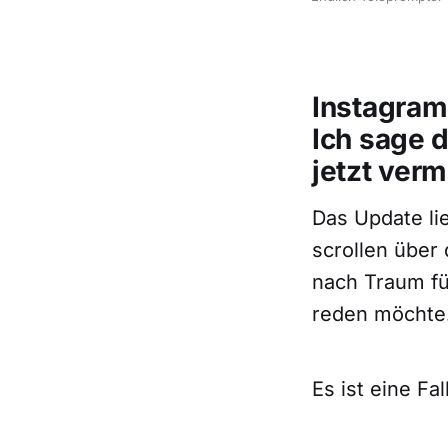
Instagram 
Ich sage d
jetzt ver
Das Update lie
scrollen über 
nach Traum für
reden möchte
Es ist eine Fal