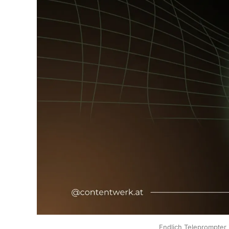
Endlich Teleprompter 