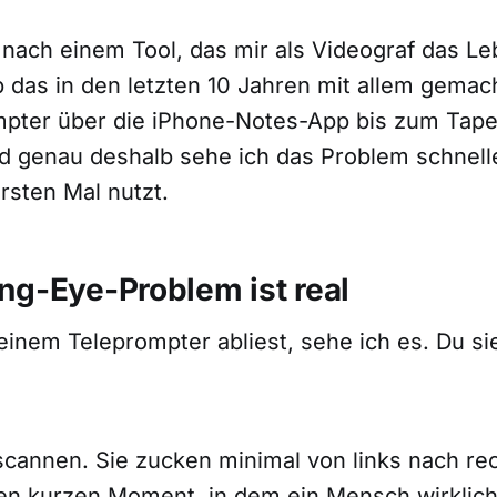
 nach einem Tool, das mir als Videograf das Le
b das in den letzten 10 Jahren mit allem gema
mpter über die iPhone-Notes-App bis zum Tap
nd genau deshalb sehe ich das Problem schnell
rsten Mal nutzt.
ng-Eye-Problem ist real
inem Teleprompter abliest, sehe ich es. Du si
cannen. Sie zucken minimal von links nach rec
sen kurzen Moment, in dem ein Mensch wirklic