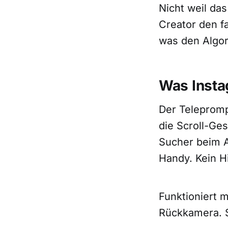
Nicht weil da
Creator den fa
was den Algor
Was Insta
Der Teleprompt
die Scroll-Ges
Sucher beim 
Handy. Kein 
Funktioniert m
Rückkamera. 