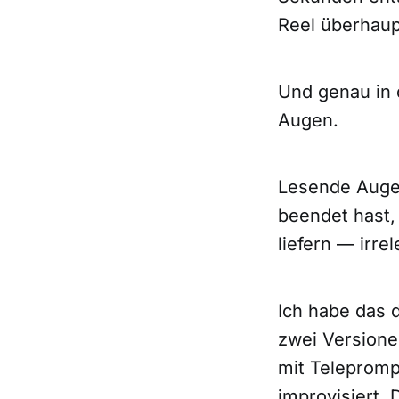
Reel überhaup
Und genau in 
Augen.
Lesende Augen
beendet hast,
liefern — irre
Ich habe das 
zwei Versione
mit Telepromp
improvisiert.