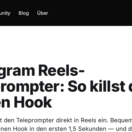
nity
Blog
Über
gram Reels-
rompter: So killst
en Hook
t den Teleprompter direkt in Reels ein. Bequem
deinen Hook in den ersten 1,5 Sekunden — und 