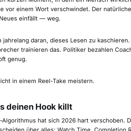
e vor einem Wort verschwindet. Der natürliche
Neues einfällt — weg.
n jahrelang daran, dieses Lesen zu kaschieren.
recher trainieren das. Politiker bezahlen Coac
oft genug.
nicht in einem Reel-Take meistern.
 deinen Hook killt
-Algorithmus hat sich 2026 hart verschoben. Di
cheiden über alles: Watch Time, Completion R