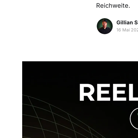
Reichweite.
Gillian 
16 Mai 20