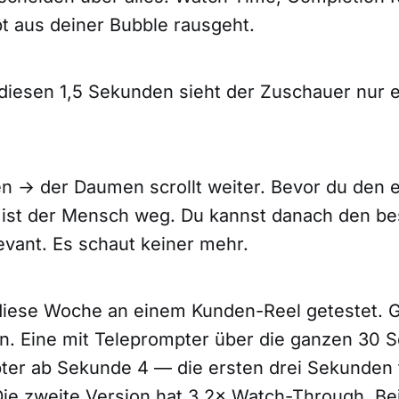
t aus deiner Bubble rausgeht.
diesen 1,5 Sekunden sieht der Zuschauer nur e
 → der Daumen scrollt weiter. Bevor du den e
 ist der Mensch weg. Du kannst danach den bes
levant. Es schaut keiner mehr.
diese Woche an einem Kunden-Reel getestet. Gl
n. Eine mit Teleprompter über die ganzen 30 
ter ab Sekunde 4 — die ersten drei Sekunden 
 Die zweite Version hat 3,2× Watch-Through. Be