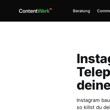
Beratung
Commu
Insta
Telep
dein
Instagram bau
so killst du 