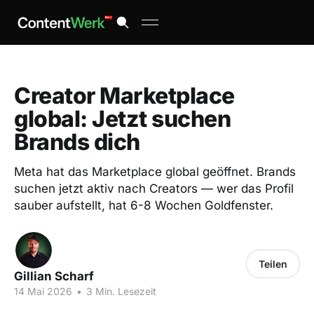
Creator Marketplace
global: Jetzt suchen
Brands dich
Meta hat das Marketplace global geöffnet. Brands
suchen jetzt aktiv nach Creators — wer das Profil
sauber aufstellt, hat 6-8 Wochen Goldfenster.
Teilen
Gillian Scharf
14 Mai 2026
•
3 Min. Lesezeit