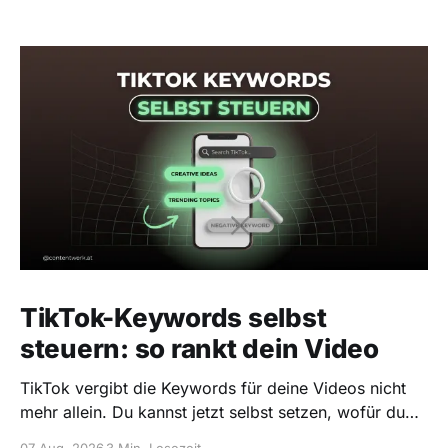
TikTok-Keywords selbst
steuern: so rankt dein Video
TikTok vergibt die Keywords für deine Videos nicht
mehr allein. Du kannst jetzt selbst setzen, wofür du
rankst, und falsche blocken. So gehts.