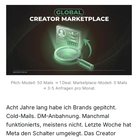
Pitch-Modell: 50 Mails → 1 Deal. Marketplace-Modell: 0 Mails
→ 3-5 Anfragen pro Monat.
Acht Jahre lang habe ich Brands gepitcht.
Cold-Mails. DM-Anbahnung. Manchmal
funktionierts, meistens nicht. Letzte Woche hat
Meta den Schalter umgelegt. Das Creator