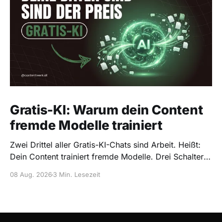
Gratis-KI: Warum dein Content
fremde Modelle trainiert
Zwei Drittel aller Gratis-KI-Chats sind Arbeit. Heißt:
Dein Content trainiert fremde Modelle. Drei Schalter,
die du als Solo-Creator heute umlegst.
08 Aug. 2026
3 Min. Lesezeit