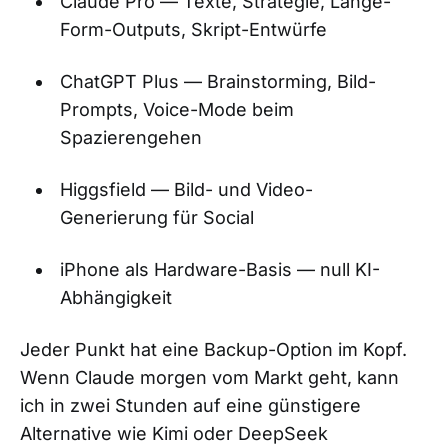
Claude Pro — Texte, Strategie, Lange-
Form-Outputs, Skript-Entwürfe
ChatGPT Plus — Brainstorming, Bild-
Prompts, Voice-Mode beim
Spazierengehen
Higgsfield — Bild- und Video-
Generierung für Social
iPhone als Hardware-Basis — null KI-
Abhängigkeit
Jeder Punkt hat eine Backup-Option im Kopf.
Wenn Claude morgen vom Markt geht, kann
ich in zwei Stunden auf eine günstigere
Alternative wie Kimi oder DeepSeek