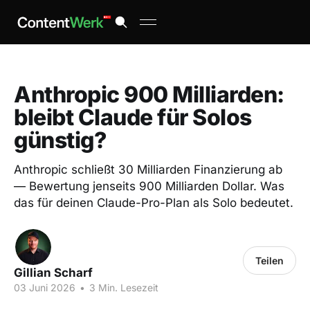
Anthropic 900 Milliarden:
bleibt Claude für Solos
günstig?
Anthropic schließt 30 Milliarden Finanzierung ab
— Bewertung jenseits 900 Milliarden Dollar. Was
das für deinen Claude-Pro-Plan als Solo bedeutet.
Teilen
Gillian Scharf
03 Juni 2026
•
3 Min. Lesezeit