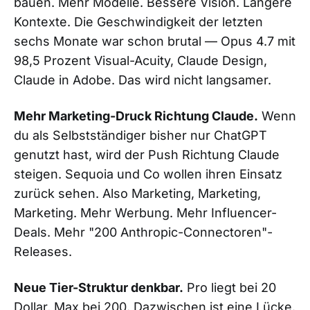
bauen. Mehr Modelle. Bessere Vision. Längere
Kontexte. Die Geschwindigkeit der letzten
sechs Monate war schon brutal — Opus 4.7 mit
98,5 Prozent Visual-Acuity, Claude Design,
Claude in Adobe. Das wird nicht langsamer.
Mehr Marketing-Druck Richtung Claude.
Wenn
du als Selbstständiger bisher nur ChatGPT
genutzt hast, wird der Push Richtung Claude
steigen. Sequoia und Co wollen ihren Einsatz
zurück sehen. Also Marketing, Marketing,
Marketing. Mehr Werbung. Mehr Influencer-
Deals. Mehr "200 Anthropic-Connectoren"-
Releases.
Neue Tier-Struktur denkbar.
Pro liegt bei 20
Dollar, Max bei 200. Dazwischen ist eine Lücke.