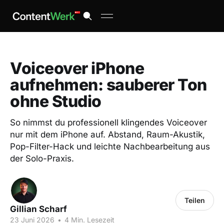
Voiceover iPhone
aufnehmen: sauberer Ton
ohne Studio
So nimmst du professionell klingendes Voiceover
nur mit dem iPhone auf. Abstand, Raum-Akustik,
Pop-Filter-Hack und leichte Nachbearbeitung aus
der Solo-Praxis.
Teilen
Gillian Scharf
23 Juni 2026
•
4 Min. Lesezeit