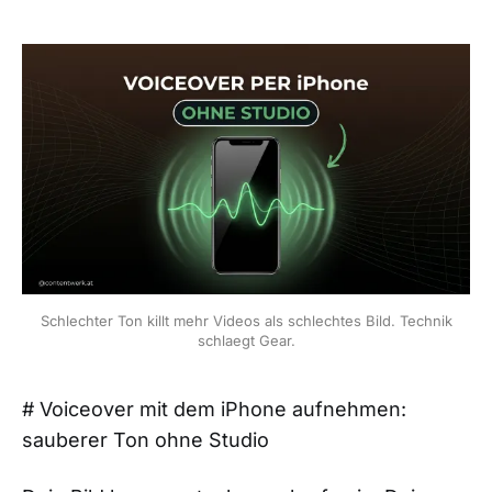
Schlechter Ton killt mehr Videos als schlechtes Bild. Technik
schlaegt Gear.
# Voiceover mit dem iPhone aufnehmen:
sauberer Ton ohne Studio