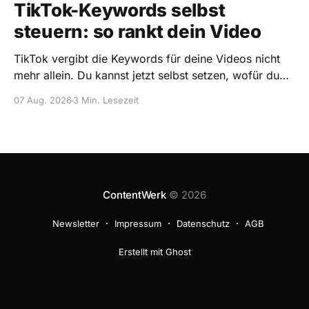
TikTok-Keywords selbst
steuern: so rankt dein Video
TikTok vergibt die Keywords für deine Videos nicht
mehr allein. Du kannst jetzt selbst setzen, wofür du
rankst, und falsche blocken. So gehts.
07 Aug. 2026
3 Min. Lesezeit
ContentWerk
© 2026
Newsletter
Impressum
Datenschutz
AGB
Erstellt mit Ghost