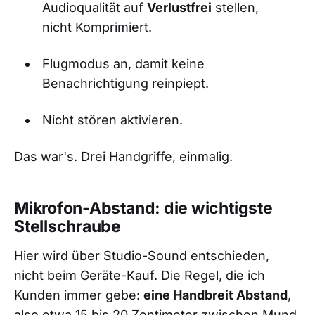
Audioqualität auf
Verlustfrei
stellen,
nicht Komprimiert.
Flugmodus an, damit keine
Benachrichtigung reinpiept.
Nicht stören aktivieren.
Das war's. Drei Handgriffe, einmalig.
Mikrofon-Abstand: die wichtigste
Stellschraube
Hier wird über Studio-Sound entschieden,
nicht beim Geräte-Kauf. Die Regel, die ich
Kunden immer gebe:
eine Handbreit Abstand
,
also etwa 15 bis 20 Zentimeter zwischen Mund