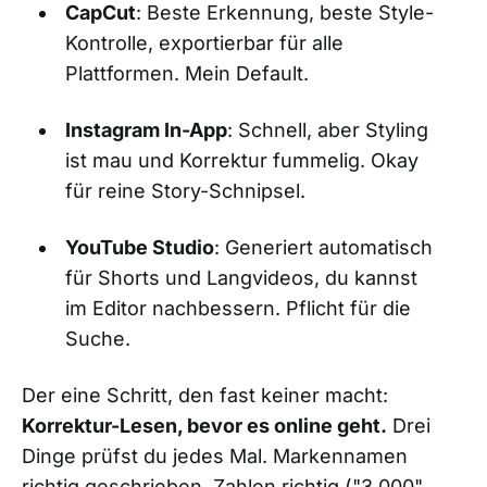
CapCut
: Beste Erkennung, beste Style-
Kontrolle, exportierbar für alle
Plattformen. Mein Default.
Instagram In-App
: Schnell, aber Styling
ist mau und Korrektur fummelig. Okay
für reine Story-Schnipsel.
YouTube Studio
: Generiert automatisch
für Shorts und Langvideos, du kannst
im Editor nachbessern. Pflicht für die
Suche.
Der eine Schritt, den fast keiner macht:
Korrektur-Lesen, bevor es online geht.
Drei
Dinge prüfst du jedes Mal. Markennamen
richtig geschrieben. Zahlen richtig ("3.000"