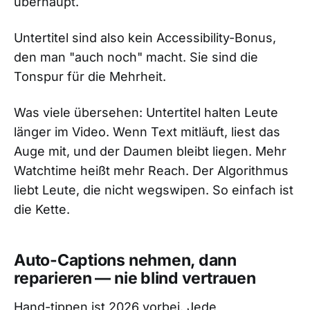
überhaupt.
Untertitel sind also kein Accessibility-Bonus,
den man "auch noch" macht. Sie sind die
Tonspur für die Mehrheit.
Was viele übersehen: Untertitel halten Leute
länger im Video. Wenn Text mitläuft, liest das
Auge mit, und der Daumen bleibt liegen. Mehr
Watchtime heißt mehr Reach. Der Algorithmus
liebt Leute, die nicht wegswipen. So einfach ist
die Kette.
Auto-Captions nehmen, dann
reparieren — nie blind vertrauen
Hand-tippen ist 2026 vorbei. Jede