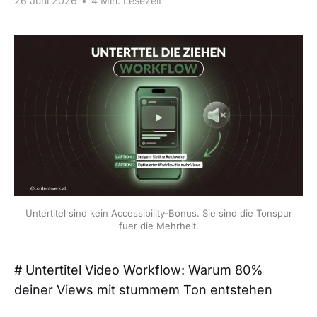
26 Juni 2026
•
4 Min. Lesezeit
Untertitel sind kein Accessibility-Bonus. Sie sind die Tonspur
fuer die Mehrheit.
# Untertitel Video Workflow: Warum 80%
deiner Views mit stummem Ton entstehen