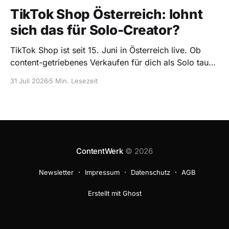
TikTok Shop Österreich: lohnt
sich das für Solo-Creator?
TikTok Shop ist seit 15. Juni in Österreich live. Ob
content-getriebenes Verkaufen für dich als Solo taugt,
und wie du es ohne Risiko testest.
31 Juli 2026
5 Min. Lesezeit
ContentWerk
© 2026
Newsletter
Impressum
Datenschutz
AGB
Erstellt mit Ghost