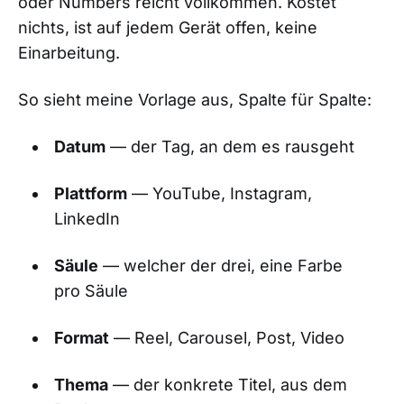
oder Numbers reicht vollkommen. Kostet
nichts, ist auf jedem Gerät offen, keine
Einarbeitung.
So sieht meine Vorlage aus, Spalte für Spalte:
Datum
— der Tag, an dem es rausgeht
Plattform
— YouTube, Instagram,
LinkedIn
Säule
— welcher der drei, eine Farbe
pro Säule
Format
— Reel, Carousel, Post, Video
Thema
— der konkrete Titel, aus dem