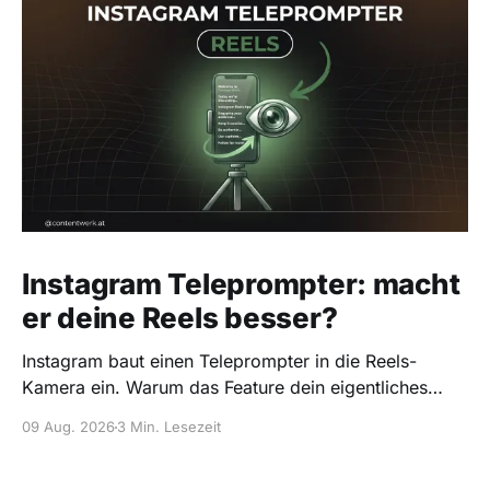
Instagram Teleprompter: macht
er deine Reels besser?
Instagram baut einen Teleprompter in die Reels-
Kamera ein. Warum das Feature dein eigentliches
Problem nicht löst, und wie du es trotzdem richtig
09 Aug. 2026
3 Min. Lesezeit
nutzt.