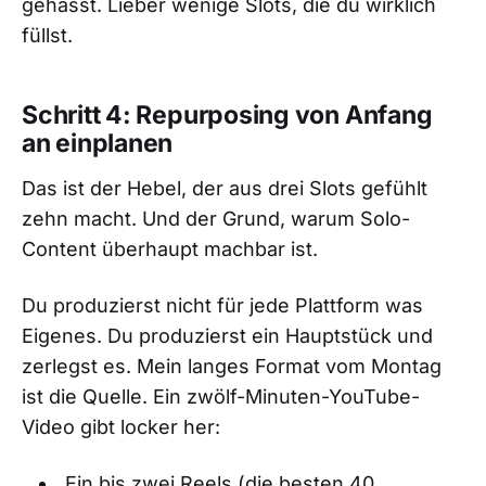
gehasst. Lieber wenige Slots, die du wirklich
füllst.
Schritt 4: Repurposing von Anfang
an einplanen
Das ist der Hebel, der aus drei Slots gefühlt
zehn macht. Und der Grund, warum Solo-
Content überhaupt machbar ist.
Du produzierst nicht für jede Plattform was
Eigenes. Du produzierst ein Hauptstück und
zerlegst es. Mein langes Format vom Montag
ist die Quelle. Ein zwölf-Minuten-YouTube-
Video gibt locker her:
Ein bis zwei Reels (die besten 40