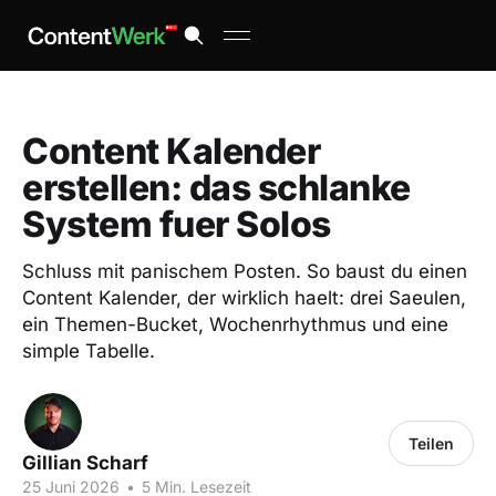
Content Kalender
erstellen: das schlanke
System fuer Solos
Schluss mit panischem Posten. So baust du einen
Content Kalender, der wirklich haelt: drei Saeulen,
ein Themen-Bucket, Wochenrhythmus und eine
simple Tabelle.
Teilen
Gillian Scharf
25 Juni 2026
•
5 Min. Lesezeit