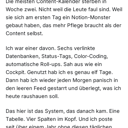
Die meisten Content-Kalender sterben in
Woche zwei. Nicht weil die Leute faul sind. Weil
sie sich am ersten Tag ein Notion-Monster
gebaut haben, das mehr Pflege braucht als der
Content selbst.
Ich war einer davon. Sechs verlinkte
Datenbanken, Status-Tags, Color-Coding,
automatische Roll-ups. Sah aus wie ein
Cockpit. Genutzt hab ich es genau elf Tage.
Dann hab ich wieder jeden Morgen panisch in
den leeren Feed gestarrt und überlegt, was ich
heute raushauen soll.
Das hier ist das System, das danach kam. Eine
Tabelle. Vier Spalten im Kopf. Und ich poste
seit über einem Jahr ohne diesen täglichen