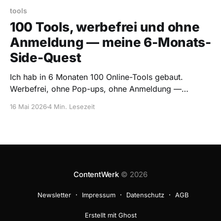
tools
100 Tools, werbefrei und ohne
Anmeldung — meine 6-Monats-
Side-Quest
Ich hab in 6 Monaten 100 Online-Tools gebaut.
Werbefrei, ohne Pop-ups, ohne Anmeldung —
sharpdev.tools.
16 Mai 2026
4 Min. Lesezeit
ContentWerk
© 2026
Newsletter
Impressum
Datenschutz
AGB
Erstellt mit Ghost