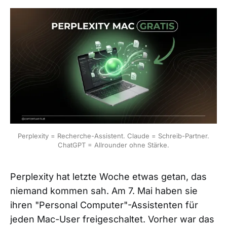
Perplexity = Recherche-Assistent. Claude = Schreib-Partner.
ChatGPT = Allrounder ohne Stärke.
Perplexity hat letzte Woche etwas getan, das
niemand kommen sah. Am 7. Mai haben sie
ihren "Personal Computer"-Assistenten für
jeden Mac-User freigeschaltet. Vorher war das