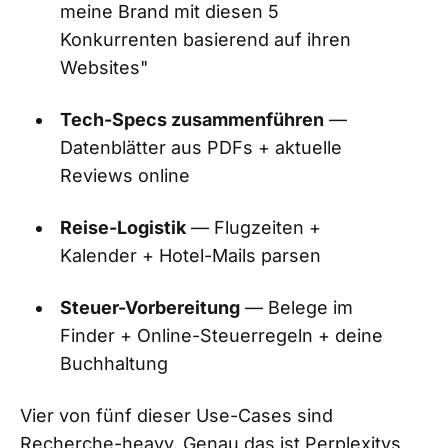
meine Brand mit diesen 5
Konkurrenten basierend auf ihren
Websites"
Tech-Specs zusammenführen
—
Datenblätter aus PDFs + aktuelle
Reviews online
Reise-Logistik
— Flugzeiten +
Kalender + Hotel-Mails parsen
Steuer-Vorbereitung
— Belege im
Finder + Online-Steuerregeln + deine
Buchhaltung
Vier von fünf dieser Use-Cases sind
Recherche-heavy. Genau das ist Perplexitys