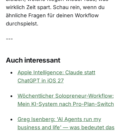
wirklich Zeit spart. Schau rein, wenn du
ähnliche Fragen für deinen Workflow
durchspielst.
---
Auch interessant
Apple Intelligence: Claude statt
ChatGPT in iOS 27
Wöchentlicher Solopreneur-Workflow:
Mein KI-System nach Pro-Plan-Switch
Greg Isenberg: 'AI Agents run my
business and life' — was bedeutet das