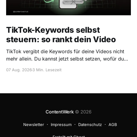
TikTok-Keywords selbst
steuern: so rankt dein Video
TikTok vergibt die Keywords für deine Videos nicht
mehr allein. Du kannst jetzt selbst setzen, wofür du
rankst, und falsche blocken. So gehts.
07 Aug. 2026
3 Min. Lesezeit
ContentWerk
© 2026
Newsletter
Impressum
Datenschutz
AGB