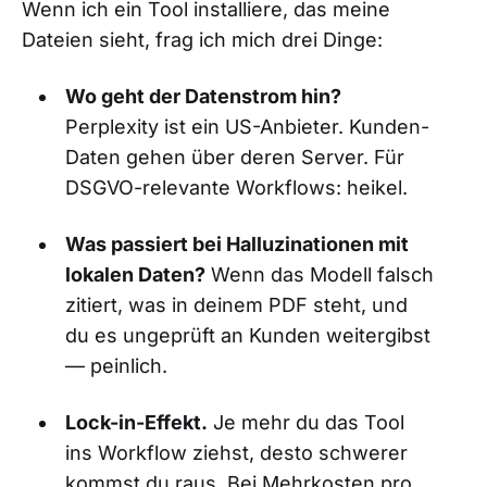
Wenn ich ein Tool installiere, das meine
Dateien sieht, frag ich mich drei Dinge:
Wo geht der Datenstrom hin?
Perplexity ist ein US-Anbieter. Kunden-
Daten gehen über deren Server. Für
DSGVO-relevante Workflows: heikel.
Was passiert bei Halluzinationen mit
lokalen Daten?
Wenn das Modell falsch
zitiert, was in deinem PDF steht, und
du es ungeprüft an Kunden weitergibst
— peinlich.
Lock-in-Effekt.
Je mehr du das Tool
ins Workflow ziehst, desto schwerer
kommst du raus. Bei Mehrkosten pro