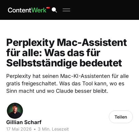
Perplexity Mac-Assistent
für alle: Was das für
Selbstständige bedeutet
Perplexity hat seinen Mac-KI-Assistenten für alle
gratis freigeschaltet. Was das Tool kann, wo es
Sinn macht und wo Claude besser bleibt.
Teilen
Gillian Scharf
17 Mai 2026
•
3 Min. Lesezeit