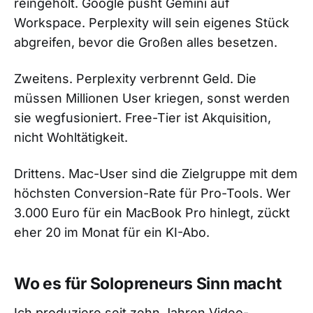
reingeholt. Google pusht Gemini auf
Workspace. Perplexity will sein eigenes Stück
abgreifen, bevor die Großen alles besetzen.
Zweitens. Perplexity verbrennt Geld. Die
müssen Millionen User kriegen, sonst werden
sie wegfusioniert. Free-Tier ist Akquisition,
nicht Wohltätigkeit.
Drittens. Mac-User sind die Zielgruppe mit dem
höchsten Conversion-Rate für Pro-Tools. Wer
3.000 Euro für ein MacBook Pro hinlegt, zückt
eher 20 im Monat für ein KI-Abo.
Wo es für Solopreneurs Sinn macht
Ich produziere seit zehn Jahren Video-