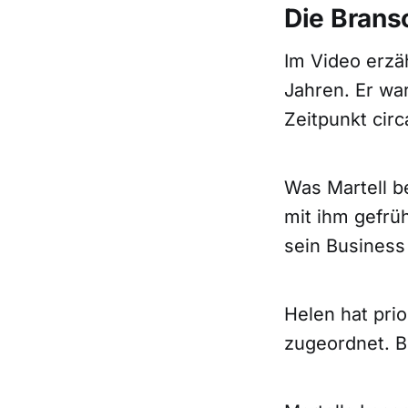
Die Brans
Im Video erzäh
Jahren. Er wa
Zeitpunkt circ
Was Martell b
mit ihm gefrü
sein Business
Helen hat prio
zugeordnet. B