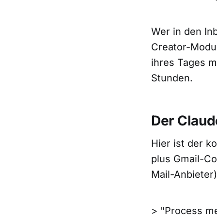
Wer in den In
Creator-Modus
ihres Tages m
Stunden.
Der Claud
Hier ist der 
plus Gmail-Co
Mail-Anbieter)
> "Process me