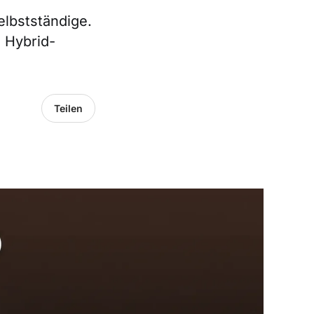
elbstständige.
n Hybrid-
Teilen