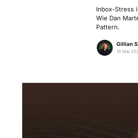
Inbox-Stress i
Wie Dan Martel
Pattern.
Gillian 
19 Mai 20