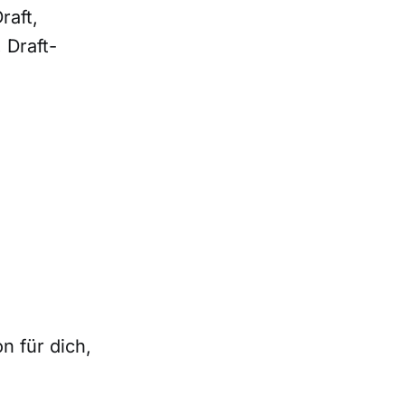
raft,
 Draft-
n für dich,