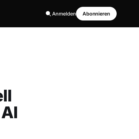
Anmelden
Abonnieren
ll
 AI