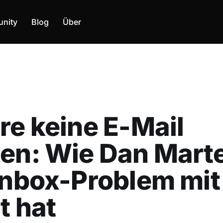
nity
Blog
Über
re keine E-Mail
en: Wie Dan Marte
Inbox-Problem mit
t hat