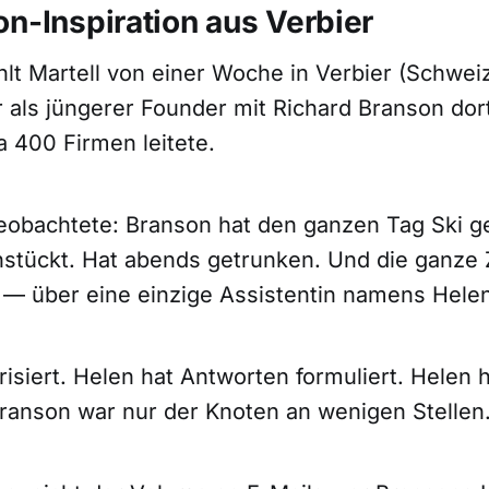
on-Inspiration aus Verbier
lt Martell von einer Woche in Verbier (Schweiz
r als jüngerer Founder mit Richard Branson dor
a 400 Firmen leitete.
eobachtete: Branson hat den ganzen Tag Ski g
hstückt. Hat abends getrunken. Und die ganze Z
 — über eine einzige Assistentin namens Helen
risiert. Helen hat Antworten formuliert. Helen 
ranson war nur der Knoten an wenigen Stellen