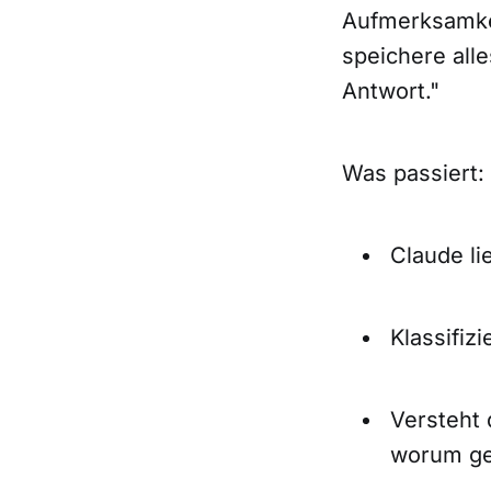
Aufmerksamkei
speichere alle
Antwort."
Was passiert:
Claude li
Klassifizi
Versteht 
worum ge