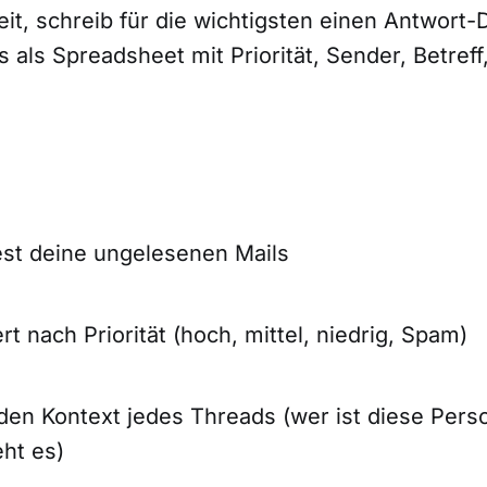
t, schreib für die wichtigsten einen Antwort-D
s als Spreadsheet mit Priorität, Sender, Betreff,
est deine ungelesenen Mails
ert nach Priorität (hoch, mittel, niedrig, Spam)
den Kontext jedes Threads (wer ist diese Perso
ht es)