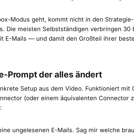
box-Modus geht, kommt nicht in den Strategi
. Die meisten Selbstständigen verbringen 30 
it E-Mails — und damit den Großteil ihrer best
e-Prompt der alles ändert
konkrete Setup aus dem Video. Funktioniert mit
nnector (oder einem äquivalenten Connector 
:
ine ungelesenen E-Mails. Sag mir welche bra