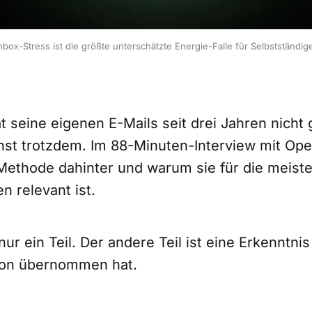
nbox-Stress ist die größte unterschätzte Energie-Falle für Selbstständig
t seine eigenen E-Mails seit drei Jahren nicht 
st trotzdem. Im 88-Minuten-Interview mit Op
e Methode dahinter und warum sie für die meist
n relevant ist.
 nur ein Teil. Der andere Teil ist eine Erkenntni
son übernommen hat.