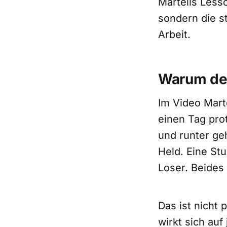
Martells Less
sondern die s
Arbeit.
Warum dei
Im Video Mart
einen Tag pro
und runter ge
Held. Eine St
Loser. Beides 
Das ist nicht 
wirkt sich au