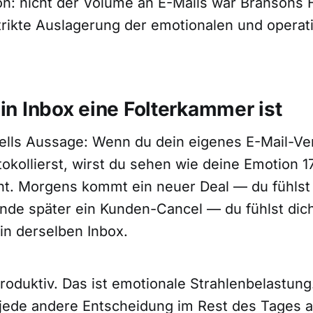
on: nicht der Volume an E-Mails war Bransons 
trikte Auslagerung der emotionalen und operat
n Inbox eine Folterkammer ist
ells Aussage: Wenn du dein eigenes E-Mail-Ve
tokollierst, wirst du sehen wie deine Emotion 1
ht. Morgens kommt ein neuer Deal — du fühlst 
unde später ein Kunden-Cancel — du fühlst dich
in derselben Inbox.
produktiv. Das ist emotionale Strahlenbelastung
f jede andere Entscheidung im Rest des Tages a