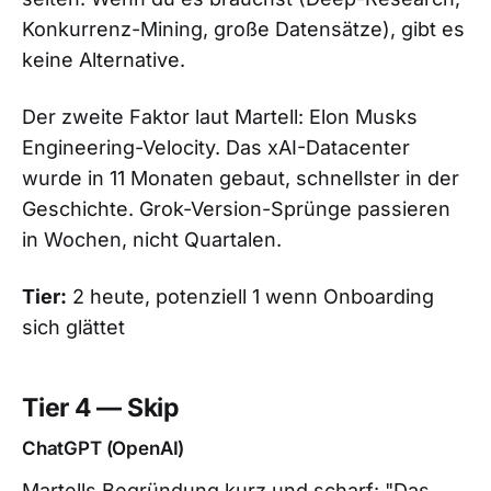
Konkurrenz-Mining, große Datensätze), gibt es
keine Alternative.
Der zweite Faktor laut Martell: Elon Musks
Engineering-Velocity. Das xAI-Datacenter
wurde in 11 Monaten gebaut, schnellster in der
Geschichte. Grok-Version-Sprünge passieren
in Wochen, nicht Quartalen.
Tier:
2 heute, potenziell 1 wenn Onboarding
sich glättet
Tier 4 — Skip
ChatGPT (OpenAI)
Martells Begründung kurz und scharf: "Das