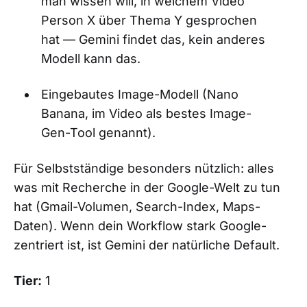
man wissen will, in welchem Video
Person X über Thema Y gesprochen
hat — Gemini findet das, kein anderes
Modell kann das.
Eingebautes Image-Modell (Nano
Banana, im Video als bestes Image-
Gen-Tool genannt).
Für Selbstständige besonders nützlich: alles
was mit Recherche in der Google-Welt zu tun
hat (Gmail-Volumen, Search-Index, Maps-
Daten). Wenn dein Workflow stark Google-
zentriert ist, ist Gemini der natürliche Default.
Tier:
1