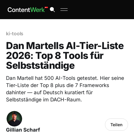
ki-tools
Dan Martells AI-Tier-Liste
2026: Top 8 Tools für
Selbstständige
Dan Martell hat 500 AI-Tools getestet. Hier seine
Tier-Liste der Top 8 plus die 7 Frameworks
dahinter — auf Deutsch kuratiert für
Selbstständige im DACH-Raum.
Teilen
Gillian Scharf