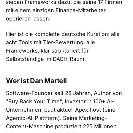
sieben Frameworks dazu, die seine 17 Firmen
mit einem einzigen Finance-Mitarbeiter
operieren lassen.
Hier ist die komplette deutsche Kuration: alle
acht Tools mit Tier-Bewertung, alle
Frameworks, klar strukturiert für
Selbstständige im DACH-Raum.
Wer ist Dan Martell
Software-Founder seit 28 Jahren, Author von
"Buy Back Your Time", Investor in 100+ AI-
Unternehmen, baut aktuell Apex.host (eine
Agentic-AI-Plattform). Seine Marketing-
Content-Maschine produziert 225 Millionen