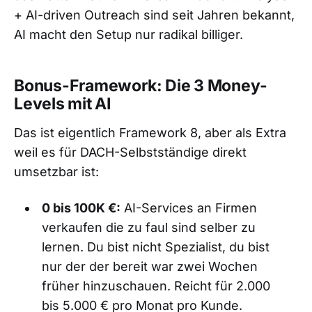
+ AI-driven Outreach sind seit Jahren bekannt,
AI macht den Setup nur radikal billiger.
Bonus-Framework: Die 3 Money-
Levels mit AI
Das ist eigentlich Framework 8, aber als Extra
weil es für DACH-Selbstständige direkt
umsetzbar ist:
0 bis 100K €:
AI-Services an Firmen
verkaufen die zu faul sind selber zu
lernen. Du bist nicht Spezialist, du bist
nur der der bereit war zwei Wochen
früher hinzuschauen. Reicht für 2.000
bis 5.000 € pro Monat pro Kunde.