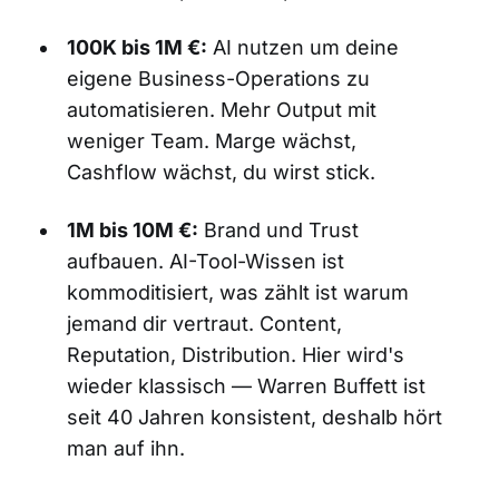
100K bis 1M €:
AI nutzen um deine
eigene Business-Operations zu
automatisieren. Mehr Output mit
weniger Team. Marge wächst,
Cashflow wächst, du wirst stick.
1M bis 10M €:
Brand und Trust
aufbauen. AI-Tool-Wissen ist
kommoditisiert, was zählt ist warum
jemand dir vertraut. Content,
Reputation, Distribution. Hier wird's
wieder klassisch — Warren Buffett ist
seit 40 Jahren konsistent, deshalb hört
man auf ihn.