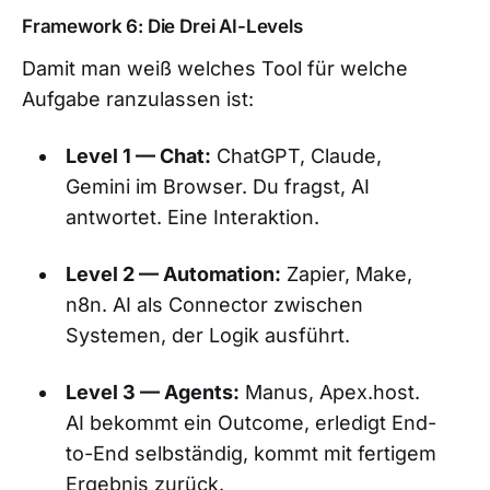
Framework 6: Die Drei AI-Levels
Damit man weiß welches Tool für welche
Aufgabe ranzulassen ist:
Level 1 — Chat:
ChatGPT, Claude,
Gemini im Browser. Du fragst, AI
antwortet. Eine Interaktion.
Level 2 — Automation:
Zapier, Make,
n8n. AI als Connector zwischen
Systemen, der Logik ausführt.
Level 3 — Agents:
Manus, Apex.host.
AI bekommt ein Outcome, erledigt End-
to-End selbständig, kommt mit fertigem
Ergebnis zurück.