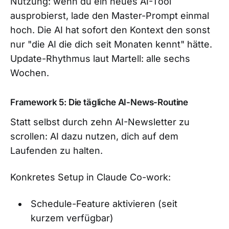
Nutzung: wenn du ein neues AI-Tool
ausprobierst, lade den Master-Prompt einmal
hoch. Die AI hat sofort den Kontext den sonst
nur "die AI die dich seit Monaten kennt" hätte.
Update-Rhythmus laut Martell: alle sechs
Wochen.
Framework 5: Die tägliche AI-News-Routine
Statt selbst durch zehn AI-Newsletter zu
scrollen: AI dazu nutzen, dich auf dem
Laufenden zu halten.
Konkretes Setup in Claude Co-work:
Schedule-Feature aktivieren (seit
kurzem verfügbar)