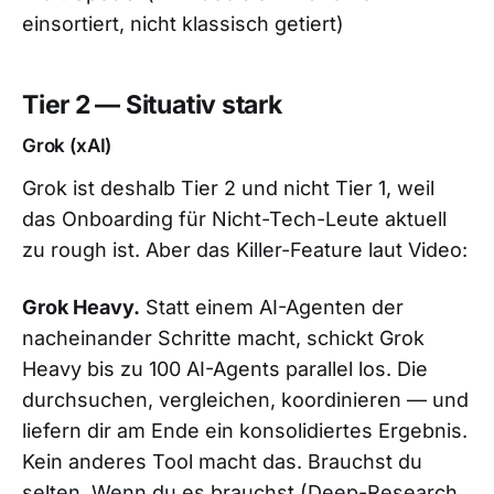
einsortiert, nicht klassisch getiert)
Tier 2 — Situativ stark
Grok (xAI)
Grok ist deshalb Tier 2 und nicht Tier 1, weil
das Onboarding für Nicht-Tech-Leute aktuell
zu rough ist. Aber das Killer-Feature laut Video:
Grok Heavy.
Statt einem AI-Agenten der
nacheinander Schritte macht, schickt Grok
Heavy bis zu 100 AI-Agents parallel los. Die
durchsuchen, vergleichen, koordinieren — und
liefern dir am Ende ein konsolidiertes Ergebnis.
Kein anderes Tool macht das. Brauchst du
selten. Wenn du es brauchst (Deep-Research,