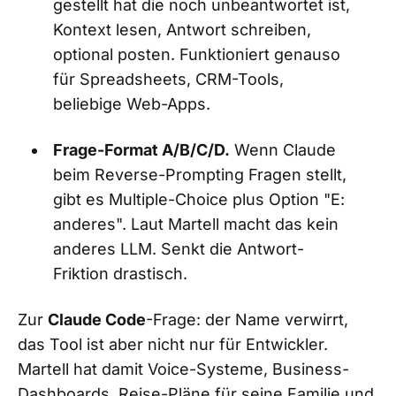
gestellt hat die noch unbeantwortet ist,
Kontext lesen, Antwort schreiben,
optional posten. Funktioniert genauso
für Spreadsheets, CRM-Tools,
beliebige Web-Apps.
Frage-Format A/B/C/D.
Wenn Claude
beim Reverse-Prompting Fragen stellt,
gibt es Multiple-Choice plus Option "E:
anderes". Laut Martell macht das kein
anderes LLM. Senkt die Antwort-
Friktion drastisch.
Zur
Claude Code
-Frage: der Name verwirrt,
das Tool ist aber nicht nur für Entwickler.
Martell hat damit Voice-Systeme, Business-
Dashboards, Reise-Pläne für seine Familie und