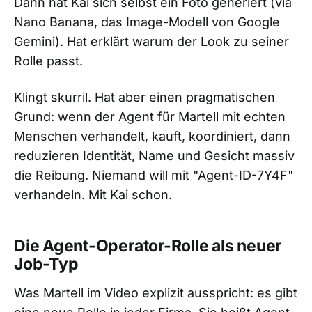
Dann hat Kai sich selbst ein Foto generiert (via
Nano Banana, das Image-Modell von Google
Gemini). Hat erklärt warum der Look zu seiner
Rolle passt.
Klingt skurril. Hat aber einen pragmatischen
Grund: wenn der Agent für Martell mit echten
Menschen verhandelt, kauft, koordiniert, dann
reduzieren Identität, Name und Gesicht massiv
die Reibung. Niemand will mit "Agent-ID-7Y4F"
verhandeln. Mit Kai schon.
Die Agent-Operator-Rolle als neuer
Job-Typ
Was Martell im Video explizit ausspricht: es gibt