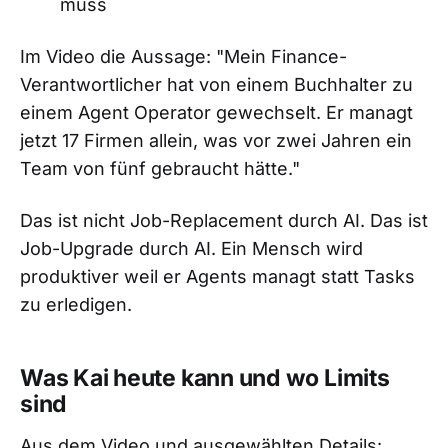
muss
Im Video die Aussage: "Mein Finance-
Verantwortlicher hat von einem Buchhalter zu
einem Agent Operator gewechselt. Er managt
jetzt 17 Firmen allein, was vor zwei Jahren ein
Team von fünf gebraucht hätte."
Das ist nicht Job-Replacement durch AI. Das ist
Job-Upgrade durch AI. Ein Mensch wird
produktiver weil er Agents managt statt Tasks
zu erledigen.
Was Kai heute kann und wo Limits
sind
Aus dem Video und ausgewählten Details: