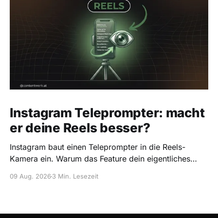
Instagram Teleprompter: macht
er deine Reels besser?
Instagram baut einen Teleprompter in die Reels-
Kamera ein. Warum das Feature dein eigentliches
Problem nicht löst, und wie du es trotzdem richtig
09 Aug. 2026
3 Min. Lesezeit
nutzt.