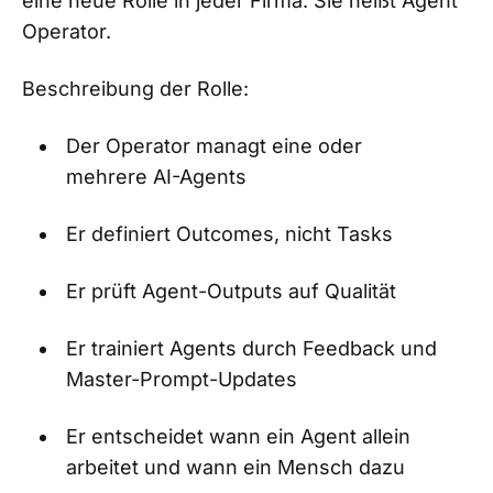
eine neue Rolle in jeder Firma. Sie heißt Agent
Operator.
Beschreibung der Rolle:
Der Operator managt eine oder
mehrere AI-Agents
Er definiert Outcomes, nicht Tasks
Er prüft Agent-Outputs auf Qualität
Er trainiert Agents durch Feedback und
Master-Prompt-Updates
Er entscheidet wann ein Agent allein
arbeitet und wann ein Mensch dazu