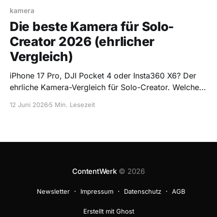
kamera
Die beste Kamera für Solo-
Creator 2026 (ehrlicher
Vergleich)
iPhone 17 Pro, DJI Pocket 4 oder Insta360 X6? Der
ehrliche Kamera-Vergleich für Solo-Creator. Welche
du wann wirklich brauchst, ohne Datenblatt-
12 Juni 2026
5 Min. Lesezeit
Geschwurbel.
ContentWerk
© 2026
Newsletter
Impressum
Datenschutz
AGB
Erstellt mit Ghost