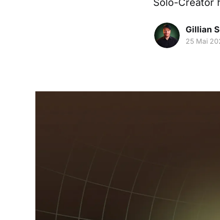
Solo-Creator 
Gillian 
25 Mai 20