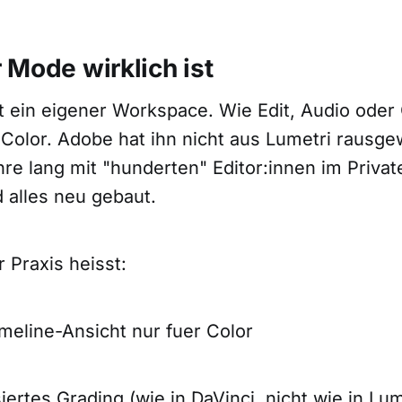
 Mode wirklich ist
t ein eigener Workspace. Wie Edit, Audio oder
 Color. Adobe hat ihn nicht aus Lumetri rausg
re lang mit "hunderten" Editor:innen im Privat
 alles neu gebaut.
 Praxis heisst:
meline-Ansicht nur fuer Color
ertes Grading (wie in DaVinci, nicht wie in Lum