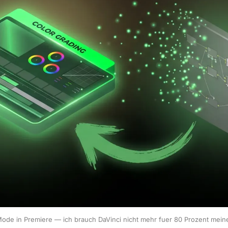
ode in Premiere — ich brauch DaVinci nicht mehr fuer 80 Prozent mein