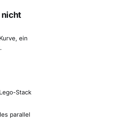
nicht
Kurve, ein
.
 Lego-Stack
es parallel