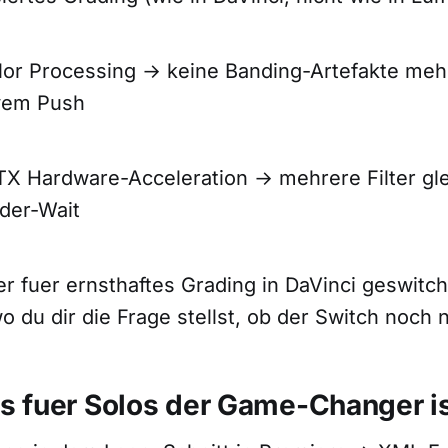
lor Processing → keine Banding-Artefakte meh
vem Push
X Hardware-Acceleration → mehrere Filter gle
der-Wait
 fuer ernsthaftes Grading in DaVinci geswitcht 
du dir die Frage stellst, ob der Switch noch no
 fuer Solos der Game-Changer i