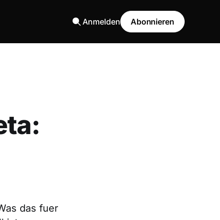
Anmelden
Abonnieren
eta:
 Was das fuer