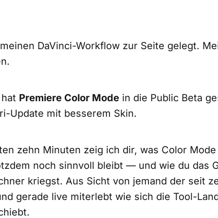
 meinen DaVinci-Workflow zur Seite gelegt. Me
en.
 hat
Premiere Color Mode
in die Public Beta ge
tri-Update mit besserem Skin.
ten zehn Minuten zeig ich dir, was Color Mode 
otzdem noch sinnvoll bleibt — und wie du das 
chner kriegst. Aus Sicht von jemand der seit 
nd gerade live miterlebt wie sich die Tool-Lan
chiebt.