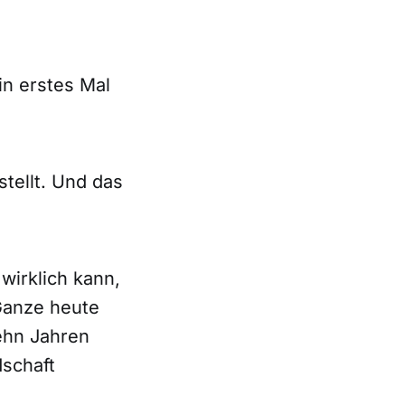
in erstes Mal
stellt. Und das
wirklich kann,
Ganze heute
zehn Jahren
dschaft