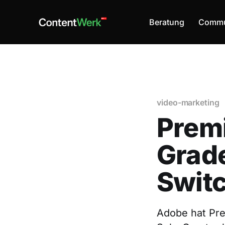
Beratung
Commu
video-marketing
Premi
Grad
Swit
Adobe hat Pre