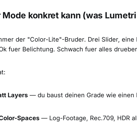
 Mode konkret kann (was Lumetri 
mer der "Color-Lite"-Bruder. Drei Slider, eine 
Ok fuer Belichtung. Schwach fuer alles drueber
t:
tt Layers
— du baust deinen Grade wie einen
-Color-Spaces
— Log-Footage, Rec.709, HDR all