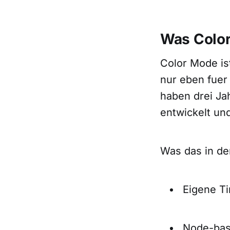
Was Color
Color Mode is
nur eben fuer
haben drei Jah
entwickelt und
Was das in der
Eigene Ti
Node-basi