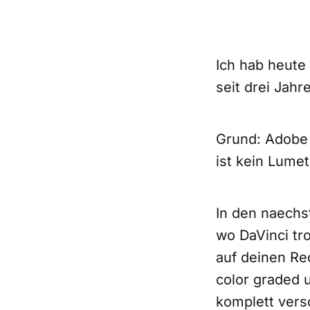
Ich hab heute
seit drei Jahr
Grund: Adobe
ist kein Lume
In den naechs
wo DaVinci tr
auf deinen Re
color graded u
komplett vers