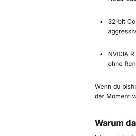
32-bit Co
aggressi
NVIDIA RT
ohne Ren
Wenn du bisher
der Moment wo 
Warum das