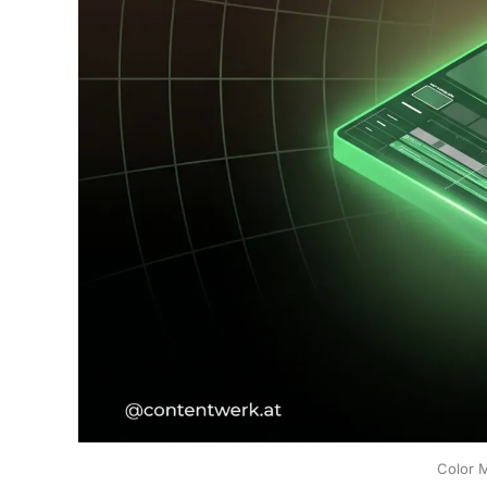
Color M