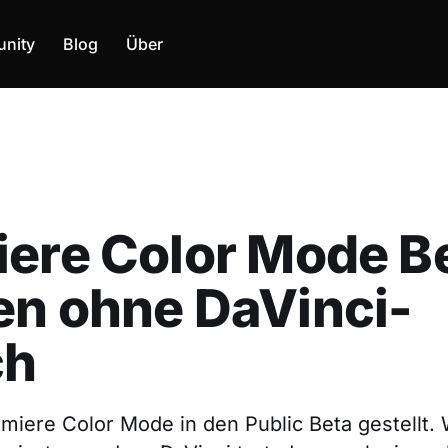
nity
Blog
Über
ere Color Mode B
en ohne DaVinci-
ch
miere Color Mode in den Public Beta gestellt.