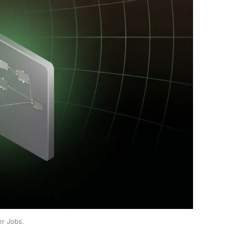
er Jobs.