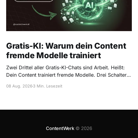
Gratis-KI: Warum dein Content
fremde Modelle trainiert
Zwei Drittel aller Gratis-KI-Chats sind Arbeit. Heißt:
Dein Content trainiert fremde Modelle. Drei Schalter,
die du als Solo-Creator heute umlegst.
08 Aug. 2026
3 Min. Lesezeit
ContentWerk
© 2026