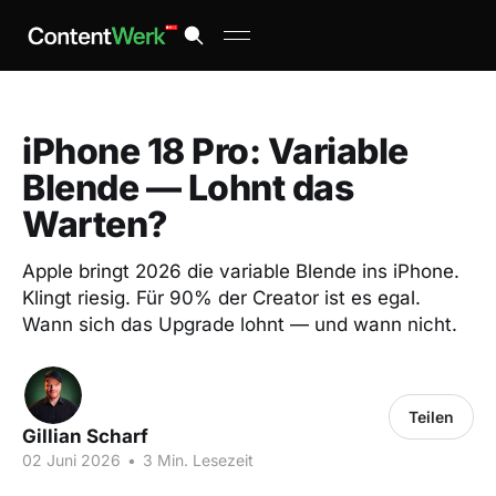
iPhone 18 Pro: Variable
Blende — Lohnt das
Warten?
Apple bringt 2026 die variable Blende ins iPhone.
Klingt riesig. Für 90% der Creator ist es egal.
Wann sich das Upgrade lohnt — und wann nicht.
Teilen
Gillian Scharf
02 Juni 2026
•
3 Min. Lesezeit