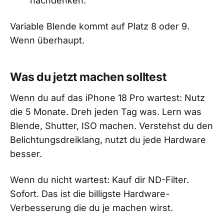
nachdenken.
Variable Blende kommt auf Platz 8 oder 9.
Wenn überhaupt.
Was du jetzt machen solltest
Wenn du auf das iPhone 18 Pro wartest: Nutz
die 5 Monate. Dreh jeden Tag was. Lern was
Blende, Shutter, ISO machen. Verstehst du den
Belichtungsdreiklang, nutzt du jede Hardware
besser.
Wenn du nicht wartest: Kauf dir ND-Filter.
Sofort. Das ist die billigste Hardware-
Verbesserung die du je machen wirst.