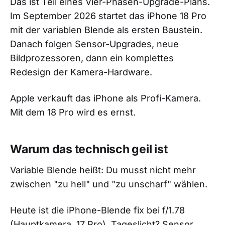
Das ist Teil eines Vier-Phasen-Upgrade-Plans.
Im September 2026 startet das iPhone 18 Pro
mit der variablen Blende als ersten Baustein.
Danach folgen Sensor-Upgrades, neue
Bildprozessoren, dann ein komplettes
Redesign der Kamera-Hardware.
Apple verkauft das iPhone als Profi-Kamera.
Mit dem 18 Pro wird es ernst.
Warum das technisch geil ist
Variable Blende heißt: Du musst nicht mehr
zwischen "zu hell" und "zu unscharf" wählen.
Heute ist die iPhone-Blende fix bei f/1.78
(Hauptkamera, 17 Pro). Tageslicht? Sensor