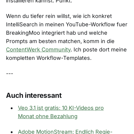
installieren kannst. Punkt.
Wenn du tiefer rein willst, wie ich konkret
IntelliSearch in meinen YouTube-Workflow fuer
BreakingMoo integriert hab und welche
Prompts am besten matchen, komm in die
ContentWerk Community
. Ich poste dort meine
kompletten Workflow-Templates.
---
Auch interessant
Veo 3.1 ist gratis: 10 KI-Videos pro
Monat ohne Bezahlung
Adobe MotionStream: Endlich Regie-