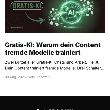
Gratis-KI: Warum dein Content
fremde Modelle trainiert
Zwei Drittel aller Gratis-KI-Chats sind Arbeit. Heißt:
Dein Content trainiert fremde Modelle. Drei Schalter,
die du als Solo-Creator heute umlegst.
08 Aug. 2026
3 Min. Lesezeit