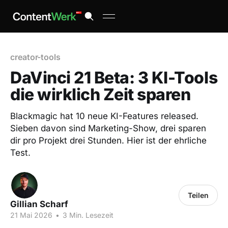
creator-tools
DaVinci 21 Beta: 3 KI-Tools
die wirklich Zeit sparen
Blackmagic hat 10 neue KI-Features released.
Sieben davon sind Marketing-Show, drei sparen
dir pro Projekt drei Stunden. Hier ist der ehrliche
Test.
Teilen
Gillian Scharf
21 Mai 2026
•
3 Min. Lesezeit