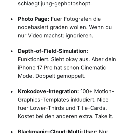
schlaegt jung-gephotoshopt.
Photo Page:
Fuer Fotografen die
nodebasiert graden wollen. Wenn du
nur Video machst: ignorieren.
Depth-of-Field-Simulation:
Funktioniert. Sieht okay aus. Aber dein
iPhone 17 Pro hat schon Cinematic
Mode. Doppelt gemoppelt.
Krokodove-Integration:
100+ Motion-
Graphics-Templates inkludiert. Nice
fuer Lower-Thirds und Title-Cards.
Kostet bei den anderen extra. Take it.
Blackmagic-Cloud-Multi-User:
Nur