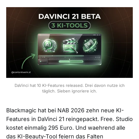
DaVinci hat 10 KI-Features released. Drei davon nutze ich
täglich. Sieben ignoriere ich.
Blackmagic hat bei NAB 2026 zehn neue KI-
Features in DaVinci 21 reingepackt. Free. Studio
kostet einmalig 295 Euro. Und waehrend alle
das KI-Beauty-Tool feiern das Falten